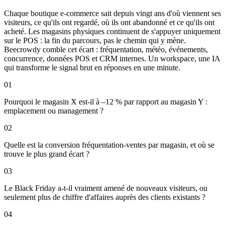
Chaque boutique e-commerce sait depuis vingt ans d'où viennent ses
visiteurs, ce qu'ils ont regardé, où ils ont abandonné et ce qu'ils ont
acheté. Les magasins physiques continuent de s'appuyer uniquement
sur le POS : la fin du parcours, pas le chemin qui y mène.
Beecrowdy comble cet écart : fréquentation, météo, événements,
concurrence, données POS et CRM internes. Un workspace, une IA
qui transforme le signal brut en réponses en une minute.
01
Pourquoi le magasin X est-il à –12 % par rapport au magasin Y :
emplacement ou management ?
02
Quelle est la conversion fréquentation-ventes par magasin, et où se
trouve le plus grand écart ?
03
Le Black Friday a-t-il vraiment amené de nouveaux visiteurs, ou
seulement plus de chiffre d'affaires auprès des clients existants ?
04