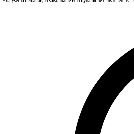
Analyser la demande, la saisonnalité et la dynamique dans le temps – 