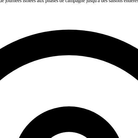
de journées isolées aux phases de campagne jusqu'à des saisons entières